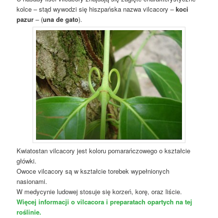
kolce – stąd wywodzi się hiszpańska nazwa vilcacory –
koci
pazur
– (
una de gato
).
Kwiatostan vilcacory jest koloru pomarańczowego o kształcie
główki.
Owoce vilcacory są w kształcie torebek wypełnionych
nasionami.
W medycynie ludowej stosuje się korzeń, korę, oraz liście.
Więcej informacji o vilcacora i preparatach opartych na tej
roślinie.