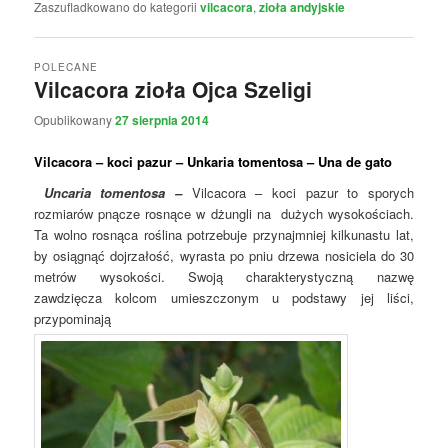
Zaszufladkowano do kategorii
vilcacora
,
zioła andyjskie
POLECANE
Vilcacora zioła Ojca Szeligi
Opublikowany
27 sierpnia 2014
Vilcacora – koci pazur – Unkaria tomentosa – Una de gato
Uncaria tomentosa –
Vilcacora – koci pazur to sporych
rozmiarów pnącze rosnące w dżungli na dużych wysokościach.
Ta wolno rosnąca roślina potrzebuje przynajmniej kilkunastu lat,
by osiągnąć dojrzałość, wyrasta po pniu drzewa nosiciela do 30
metrów wysokości. Swoją charakterystyczną nazwę
zawdzięcza kolcom umieszczonym u podstawy jej liści,
przypominają