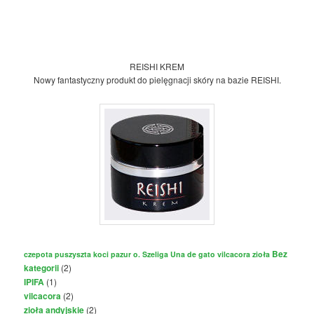
REISHI KREM
Nowy fantastyczny produkt do pielęgnacji skóry na bazie REISHI.
Bez
czepota puszyszta
koci pazur
o. Szeliga
Una de gato
vilcacora
zioła
kategorii
(2)
IPIFA
(1)
vilcacora
(2)
zioła andyjskie
(2)