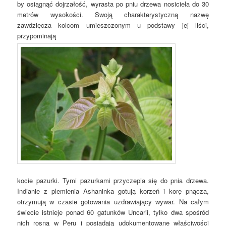
by osiągnąć dojrzałość, wyrasta po pniu drzewa nosiciela do 30
metrów wysokości. Swoją charakterystyczną nazwę
zawdzięcza kolcom umieszczonym u podstawy jej liści,
przypominają
kocie pazurki. Tymi pazurkami przyczepia się do pnia drzewa.
Indianie z plemienia Ashaninka gotują korzeń i korę pnącza,
otrzymują w czasie gotowania uzdrawiający wywar. Na całym
świecie istnieje ponad 60 gatunków Uncarii, tylko dwa spośród
nich rosną w Peru i posiadają udokumentowane właściwości