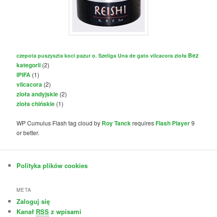
Bez
czepota puszyszta
koci pazur
o. Szeliga
Una de gato
vilcacora
zioła
kategorii
(2)
IPIFA
(1)
vilcacora
(2)
zioła andyjskie
(2)
zioła chińskie
(1)
WP Cumulus Flash tag cloud by
Roy Tanck
requires
Flash Player
9
or better.
Polityka plików cookies
META
Zaloguj się
Kanał
RSS
z wpisami